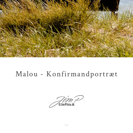
Malou - Konfirmandportræt